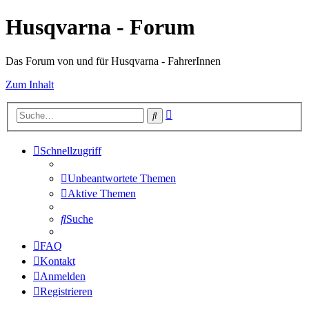
Husqvarna - Forum
Das Forum von und für Husqvarna - FahrerInnen
Zum Inhalt
Erweiterte
Suche
Suche
Schnellzugriff
Unbeantwortete Themen
Aktive Themen
Suche
FAQ
Kontakt
Anmelden
Registrieren